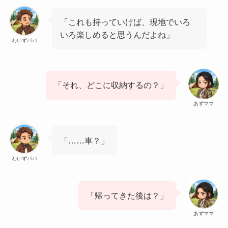
「これも持っていけば、現地でいろ
いろ楽しめると思うんだよね」
わいずパパ
「それ、どこに収納するの？」
あずママ
「……車？」
わいずパパ
「帰ってきた後は？」
あずママ