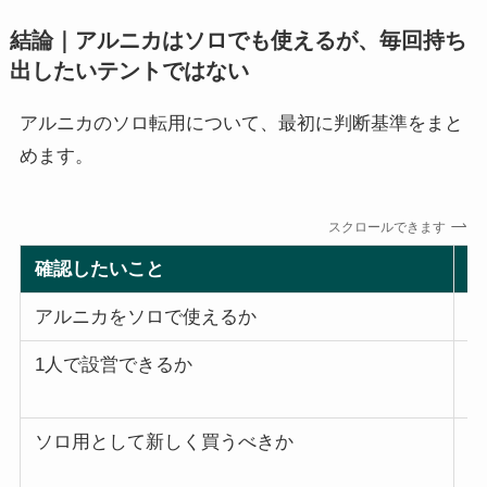
結論｜アルニカはソロでも使えるが、毎回持ち
出したいテントではない
アルニカのソロ転用について、最初に判断基準をまと
めます。
スクロールできます
確認したいこと
結
アルニカをソロで使えるか
使
1人で設営できるか
私
を
ソロ用として新しく買うべきか
大
い