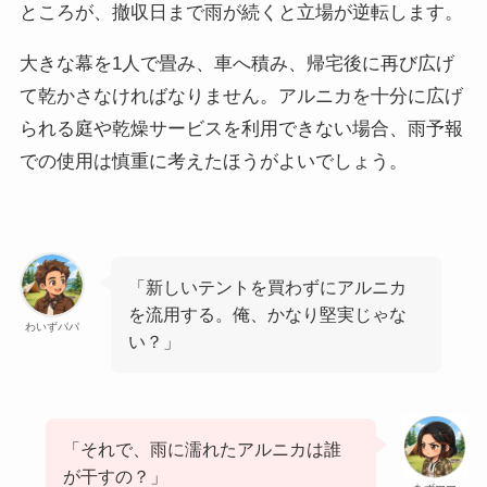
ところが、撤収日まで雨が続くと立場が逆転します。
大きな幕を1人で畳み、車へ積み、帰宅後に再び広げ
て乾かさなければなりません。アルニカを十分に広げ
られる庭や乾燥サービスを利用できない場合、雨予報
での使用は慎重に考えたほうがよいでしょう。
「新しいテントを買わずにアルニカ
を流用する。俺、かなり堅実じゃな
わいずパパ
い？」
「それで、雨に濡れたアルニカは誰
が干すの？」