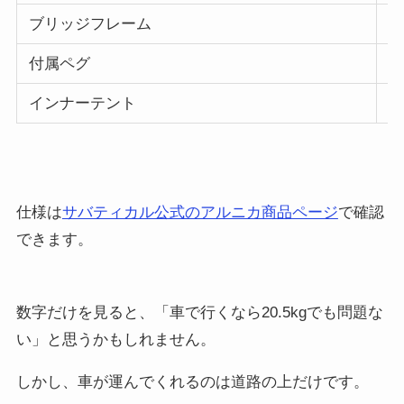
ブリッジフレーム
2
付属ペグ
2
インナーテント
4
仕様は
サバティカル公式のアルニカ商品ページ
で確認
できます。
数字だけを見ると、「車で行くなら20.5kgでも問題な
い」と思うかもしれません。
しかし、車が運んでくれるのは道路の上だけです。