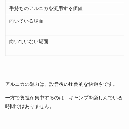
手持ちのアルニカを流用する価値
あ
向いている場面
広
日
向いていない場面
強
事
アルニカの魅力は、設営後の圧倒的な快適さです。
一方で負担が集中するのは、キャンプを楽しんでいる
時間ではありません。